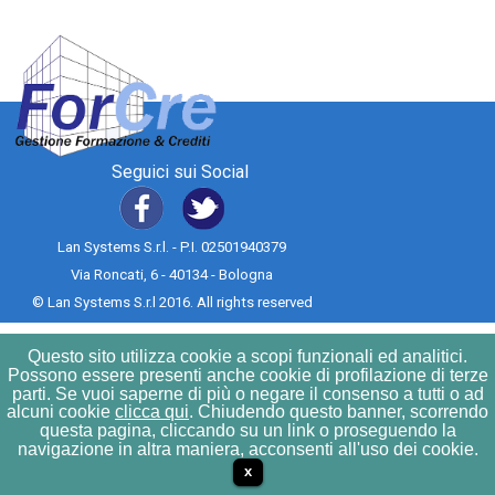
Seguici sui Social
Lan Systems S.r.l. - P.I. 02501940379
Via Roncati, 6 - 40134 - Bologna
© Lan Systems S.r.l 2016. All rights reserved
Questo sito utilizza cookie a scopi funzionali ed analitici.
Possono essere presenti anche cookie di profilazione di terze
parti. Se vuoi saperne di più o negare il consenso a tutti o ad
alcuni cookie
clicca qui
. Chiudendo questo banner, scorrendo
questa pagina, cliccando su un link o proseguendo la
navigazione in altra maniera, acconsenti all'uso dei cookie.
x